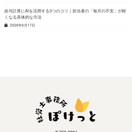
給与計算にAIを活用する3つのコツ｜担当者の「毎月の不安」が軽
くなる具体的な方法
2026年6月17日
【給与計算担当者必見！】社会保険料の納付は翌月？当月？徴収の仕組みと変更点を徹底解説
【2025年4月施行】出生後休業支援給付金とは？支給要件や手続きをわかりやすく解説
2025年3月29日
2025年3月31日