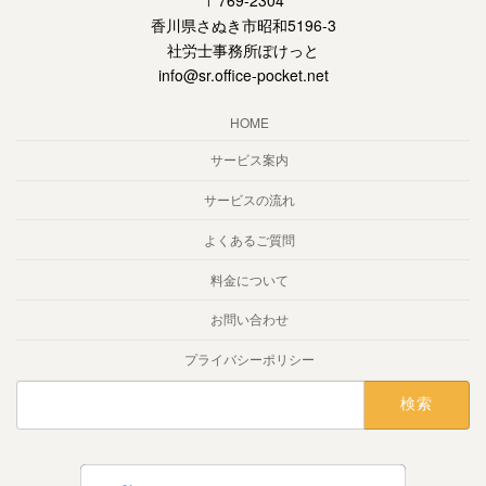
〒769-2304
香川県さぬき市昭和5196-3
社労士事務所ぽけっと
info@sr.office-pocket.net
HOME
サービス案内
サービスの流れ
よくあるご質問
料金について
お問い合わせ
プライバシーポリシー
検
索: