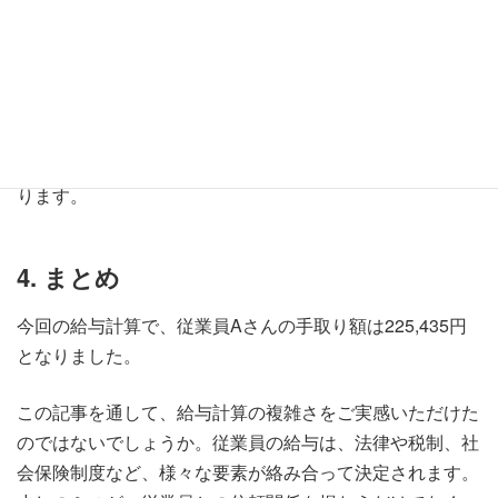
最後に、総支給額から控除額合計を差し引いて、手取り額
を計算します。
287,500円 - 62,065円 = 225,435円
したがって、従業員Aさんの手取り額は、225,435円とな
ります。
4. まと
め
今回の給与計算で、従業員Aさんの手取り額は225,435円
となりました。
この記事を通して、給与計算の複雑さをご実感いただけた
のではないでしょうか。従業員の給与は、法律や税制、社
会保険制度など、様々な要素が絡み合って決定されます。