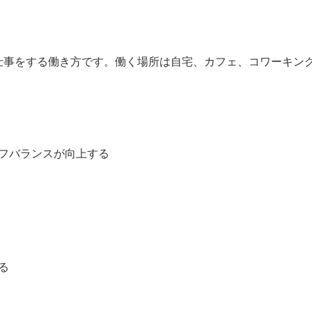
仕事をする働き方です。働く場所は自宅、カフェ、コワーキン
フバランスが向上する
る