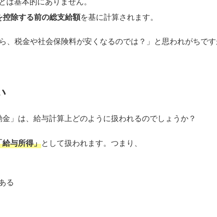
とは基本的にありません。
を控除する前の総支給額
を基に計算されます。
ら、税金や社会保険料が安くなるのでは？」と思われがちです
い
励金」は、給与計算上どのように扱われるのでしょうか？
「給与所得」
として扱われます。つまり、
ある