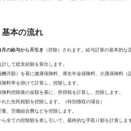
：基本の流れ
毎月の給与から天引き
（控除）されます。給与計算の基本的な
合計して総支給額を算出します。
報酬月額）を基に健康保険料、厚生年金保険料、介護保険料（
保険料率を掛けて計算し、控除します。
保険料控除後の金額を基に、所得税を計算し、控除します。
された住民税額を控除します。（特別徴収の場合）
貯蓄、労働組合費などを控除します。
から全ての控除額を差し引いて、最終的な手取り額を計算しま