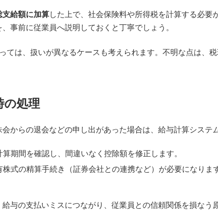
総支給額に加算
した上で、社会保険料や所得税を計算する必要
を、事前に従業員へ説明しておくと丁寧でしょう。
っては、扱いが異なるケースも考えられます。不明な点は、税
時の処理
株会からの退会などの申し出があった場合は、給与計算システ
計算期間を確認し、間違いなく控除額を修正します。
有株式の精算手続き（証券会社との連携など）が必要になりま
、給与の支払いミスにつながり、従業員との信頼関係を損なう