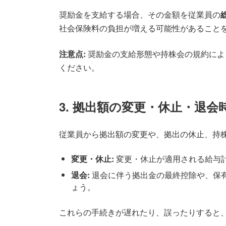
奨励金を支給する場合、その金額を従業員の
社会保険料の負担が増える可能性があること
注意点:
奨励金の支給形態や持株会の規約によ
ください。
3. 拠出額の変更・休止・退会
従業員から拠出額の変更や、拠出の休止、持
変更・休止:
変更・休止が適用される給与
退会:
退会に伴う拠出金の最終控除や、保
ょう。
これらの手続きが遅れたり、誤ったりすると