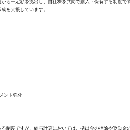
与から一定額を拠出し、自社株を共同で購入・保有する制度で
形成を支援しています。
メント強化
ある制度ですが、給与計算においては、拠出金の控除や奨励金