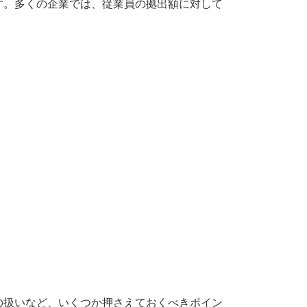
す。多くの企業では、従業員の拠出額に対して
の扱いなど、いくつか押さえておくべきポイン