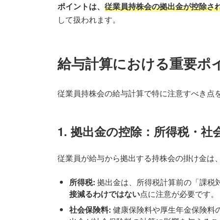
ポイントは、
従業員持株会の拠出金が控除さ
して扱われます。
給与計算における重要ポ
従業員持株会の給与計算で特に注意すべき点
1. 拠出金の控除：所得税・
従業員が給与から拠出する持株会の掛け金は
所得税:
拠出金は、所得税計算前の「課税
接減るわけではない
点に注意が必要です。
社会保険料:
健康保険料や厚生年金保険料