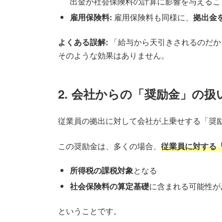
出金が社会保険料の計算に影響を与えるこ
雇用保険料:
雇用保険料も同様に、
拠出金
よくある誤解:
「給与から天引きされるのだか
そのような効果はありません。
2. 会社からの「奨励金」の扱
従業員の拠出に対して会社が上乗せする「奨
この奨励金は、多くの場合、
従業員に対する
所得税の課税対象
となる
社会保険料の算定基礎
に含まれる可能性が
ということです。