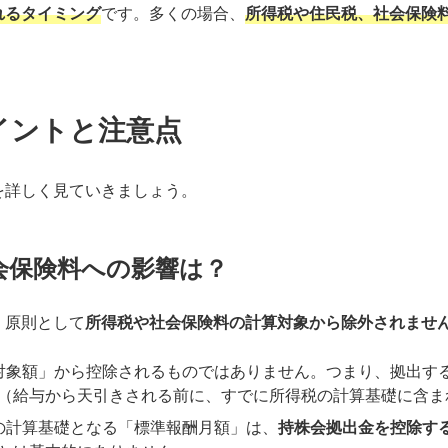
れるタイミング
です。多くの場合、
所得税や住民税、社会保険
イントと注意点
を詳しく見ていきましょう。
社会保険料への影響は？
、原則として
所得税や社会保険料の計算対象から除外されませ
対象額」から控除されるものではありません。つまり、拠出す
（給与から天引きされる前に、すでに所得税の計算基礎に含ま
の計算基礎となる「標準報酬月額」は、
持株会拠出金を控除す