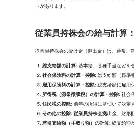
トがあります。
従業員持株会の給与計算
従業員持株会の掛け金（拠出金）は、通常、
総支給額の計算:
基本給、各種手当などを
社会保険料の計算・控除:
総支給額（標準
雇用保険料の計算・控除:
総支給額に雇用
所得税（源泉徴収税）の計算・控除:
社会
住民税の控除:
前年の所得に基づいて決定
その他の控除:
従業員持株会拠出金
、財形
差引支給額（手取り額）の計算:
総支給額