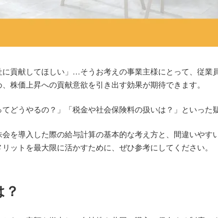
社に貢献してほしい」…そうお考えの事業主様にとって、従業
め、株価上昇への貢献意欲を引き出す効果が期待できます。
ってどうやるの？」「税金や社会保険料の扱いは？」といった
株会を導入した際の給与計算の基本的な考え方と、間違いやす
メリットを最大限に活かすために、ぜひ参考にしてください。
は？