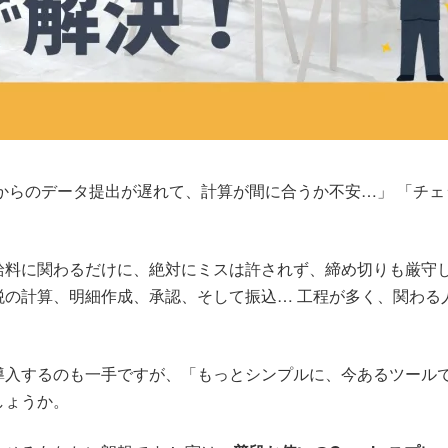
からのデータ提出が遅れて、計算が間に合うか不安…」 「チ
給料に関わるだけに、絶対にミスは許されず、締め切りも厳守
税の計算、明細作成、承認、そして振込… 工程が多く、関わる
導入するのも一手ですが、「もっとシンプルに、今あるツール
しょうか。