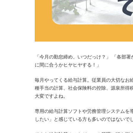
「今月の勤怠締め、いつだっけ？」 「各部署
に間に合うかヒヤヒヤする！」
毎月やってくる給与計算。従業員の大切なお
種手当の計算、社会保険料の控除、源泉所得
大変ですよね。
専用の給与計算ソフトや労務管理システムを
したい」と感じている方も多いのではないで