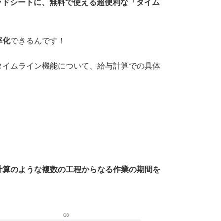
プレッドシートに、無料で使える超便利な「タイム
率化
できるんです！
タイムライン機能について、給与計算での具体
計算のような複数の工程からなる作業の期間を