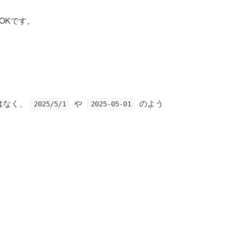
OKです。
はなく、
や
のよう
2025/5/1
2025-05-01