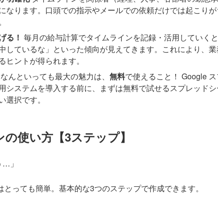
になります。口頭での指示やメールでの依頼だけでは起こりが
。
げる！
毎月の給与計算でタイムラインを記録・活用していくと
中しているな」といった傾向が見えてきます。これにより、業
るヒントが得られます。
なんといっても最大の魅力は、
無料
で使えること！ Google
用システムを導入する前に、まずは無料で試せるスプレッドシ
い選択です。
ンの使い方【3ステップ】
う…」
はとっても簡単。基本的な3つのステップで作成できます。