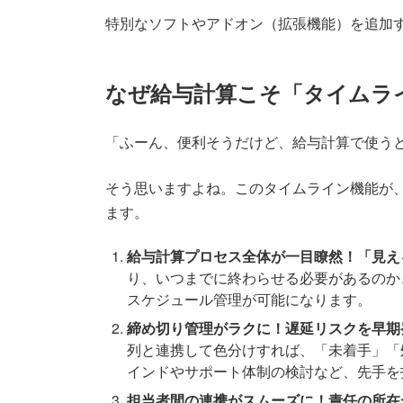
特別なソフトやアドオン（拡張機能）を追加す
なぜ給与計算こそ「タイムラ
「ふーん、便利そうだけど、給与計算で使う
そう思いますよね。このタイムライン機能が
ます。
給与計算プロセス全体が一目瞭然！「見え
り、いつまでに終わらせる必要があるのか
スケジュール管理が可能になります。
締め切り管理がラクに！遅延リスクを早期
列と連携して色分けすれば、「未着手」「
インドやサポート体制の検討など、先手を
担当者間の連携がスムーズに！責任の所在