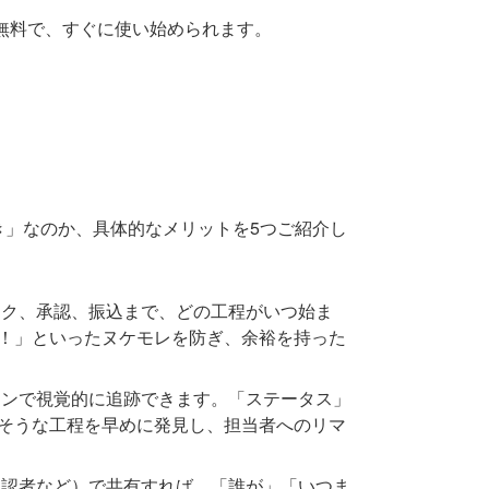
も無料で、すぐに使い始められます。
き」なのか、具体的なメリットを5つご紹介し
ク、承認、振込まで、どの工程がいつ始ま
！」といったヌケモレを防ぎ、余裕を持った
ンで視覚的に追跡できます。「ステータス」
そうな工程を早めに発見し、担当者へのリマ
認者など）で共有すれば、「誰が」「いつま