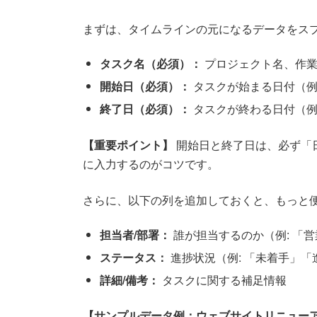
まずは、タイムラインの元になるデータをスプ
タスク名（必須）：
プロジェクト名、作業
開始日（必須）：
タスクが始まる日付（例
終了日（必須）：
タスクが終わる日付（例
【重要ポイント】
開始日と終了日は、必ず「
に入力するのがコツです。
さらに、以下の列を追加しておくと、もっと
担当者/部署：
誰が担当するのか（例: 「
ステータス：
進捗状況（例: 「未着手」
詳細/備考：
タスクに関する補足情報
【サンプルデータ例：ウェブサイトリニュー