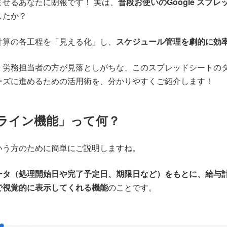
せるあなたに朗報です！ 実は、
普段お使いのGoogle ス
したか？
計算の各工程を「見える化」し、
スケジュール管理を劇的に効
・労務担当者の方が見落としがちな、このスプレッドシートの
ーズに進めるための活用術を、分かりやすくご紹介します！
ライン機能」って何？
いう方のために簡単にご説明しますね。
ータ（処理開始日や完了予定日、期限日など）をもとに、給与
で視覚的に表示してくれる機能
のことです。