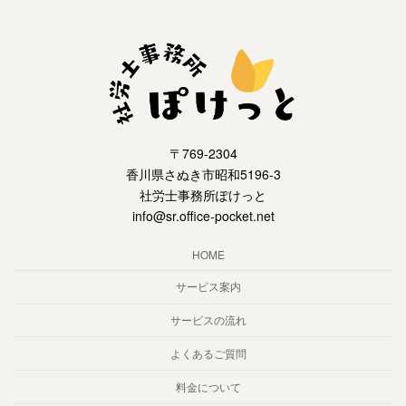
〒769-2304
香川県さぬき市昭和5196-3
社労士事務所ぽけっと
info@sr.office-pocket.net
HOME
サービス案内
サービスの流れ
よくあるご質問
料金について