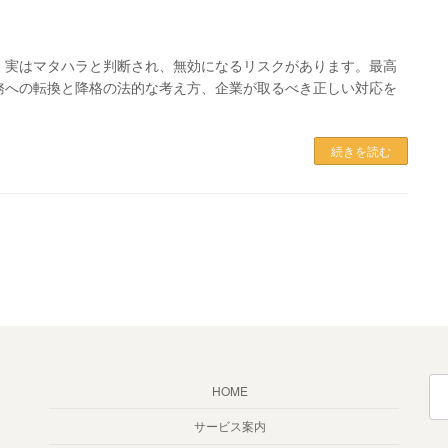
。実はマタハラと判断され、無効になるリスクがあります。最高
務への転換と降格の法的な考え方、企業が取るべき正しい対応を
続きを読む
検
HOME
索:
サービス案内