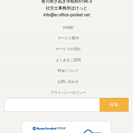
香川県さぬき市昭和5196-3
社労士事務所ぽけっと
info@sr.office-pocket.net
HOME
サービス案内
サービスの流れ
よくあるご質問
料金について
お問い合わせ
プライバシーポリシー
検
索: