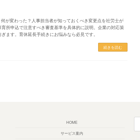
化。何が変わった？人事担当者が知っておくべき変更点を社労士が
保育所申込で注意すべき審査基準を具体的に説明。企業の対応策
防ぎます。育休延長手続きにお悩みなら必見です。
続きを読む
検
HOME
索:
サービス案内