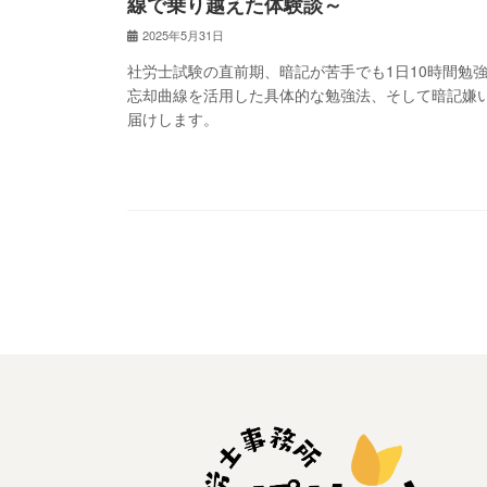
線で乗り越えた体験談～
2025年5月31日
社労士試験の直前期、暗記が苦手でも1日10時間勉
忘却曲線を活用した具体的な勉強法、そして暗記嫌
届けします。