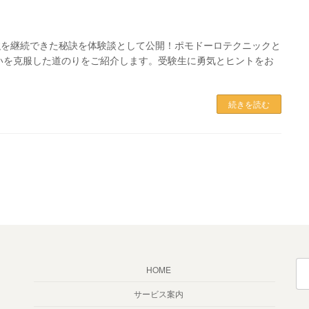
強を継続できた秘訣を体験談として公開！ポモドーロテクニックと
いを克服した道のりをご紹介します。受験生に勇気とヒントをお
続きを読む
検
HOME
索:
サービス案内