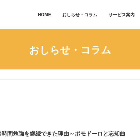
HOME
おしらせ・コラム
サービス案内
おしらせ・コラム
10時間勉強を継続できた理由～ポモドーロと忘却曲