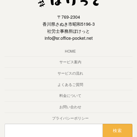
〒769-2304
香川県さぬき市昭和5196-3
社労士事務所ぽけっと
info@sr.office-pocket.net
HOME
サービス案内
サービスの流れ
よくあるご質問
料金について
お問い合わせ
プライバシーポリシー
検
索: